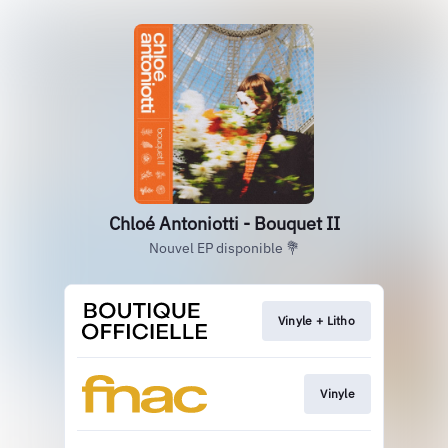
Chloé Antoniotti - Bouquet II
Nouvel EP disponible 💐
Vinyle + Litho
Vinyle